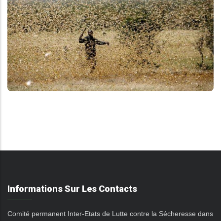
ALERTE CRIQUET PELERIN
CLIMAT
Informations Sur Les Contacts
Comité permanent Inter-Etats de Lutte contre la Sécheresse dans