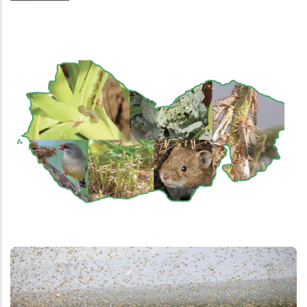
AGROMÉTÉOROLOGIE
NOTE SPECIALE D’ALERTE SUR LA
SITUATION ACRIDENNE DANS LES PAYS
DE LA LIGNE DE FRONT DU CRIQUET
PELERIN AU SAHEL
SÉCURITAIRE ALIMENTAIRE ET NUTRITIONNELLE