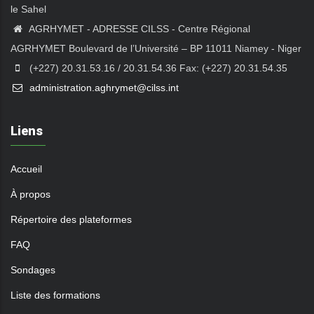
le Sahel
AGRHYMET - ADRESSE CILSS - Centre Régional
AGRHYMET Boulevard de l’Université – BP 11011 Niamey - Niger
(+227) 20.31.53.16 / 20.31.54.36 Fax: (+227) 20.31.54.35
administration.aghrymet@cilss.int
Liens
Accueil
À propos
Répertoire des plateformes
FAQ
Sondages
Liste des formations