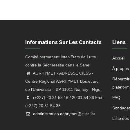
Informations Sur Les Contacts
Liens
Comité permanent Inter-Etats de Lutte
Accueil
contre la Sécheresse dans le Sahel
À propos
AGRHYMET - ADRESSE CILSS -
Répertoir
Centre Régional AGRHYMET Boulevard
platefor
de l’Université – BP 11011 Niamey - Niger
(+227) 20.31.53.16 / 20.31.54.36 Fax:
FAQ
(+227) 20.31.54.35
Sondage
administration.aghrymet@cilss.int
Liste des