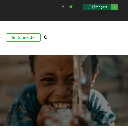
Français
Lister l
Se Connecter