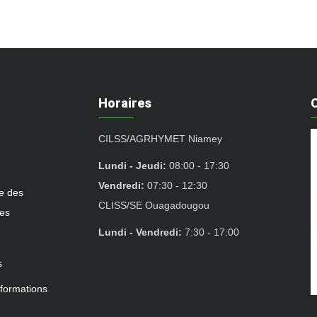
Horaires
CILSS/AGRHYMET Niamey
Lundi - Jeudi:
08:00 - 17:30
Vendredi:
07:30 - 12:30
e des
CLISS/SE Ouagadougou
mes
Lundi - Vendredi:
7:30 - 17:00
s
 formations