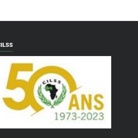
CILSS