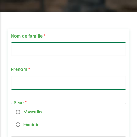
D'Ariane
Nom de famille
Prénom
Sexe
Masculin
Féminin